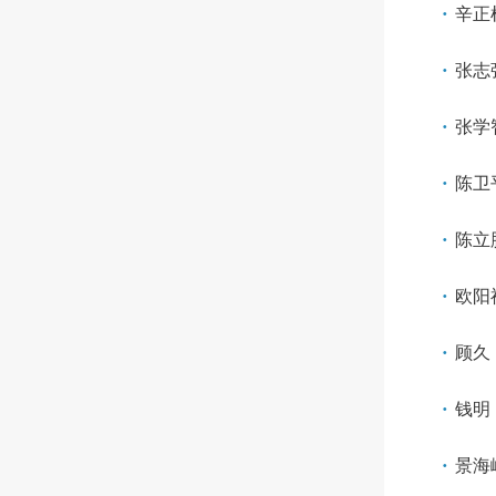
·
辛正
·
张志
·
张学
·
陈卫
·
陈立
·
欧阳
·
顾久
·
钱明
·
景海